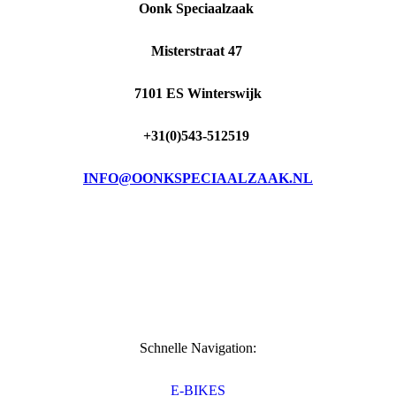
Oonk Speciaalzaak
Misterstraat 47
7101 ES Winterswijk
+31(0)543-512519
INFO@OONKSPECIAALZAAK.NL
Schnelle Navigation:
E-BIKES