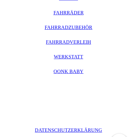
FAHRRÄDER
FAHRRADZUBEHÖR
FAHRRADVERLEIH
WERKSTATT
OONK BABY
DATENSCHUTZERKLÄRUNG