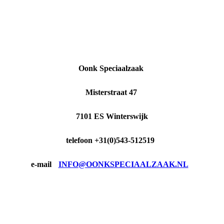
Oonk Speciaalzaak
Misterstraat 47
7101 ES Winterswijk
telefoon +31(0)543-512519
e-mail
INFO@OONKSPECIAALZAAK.NL