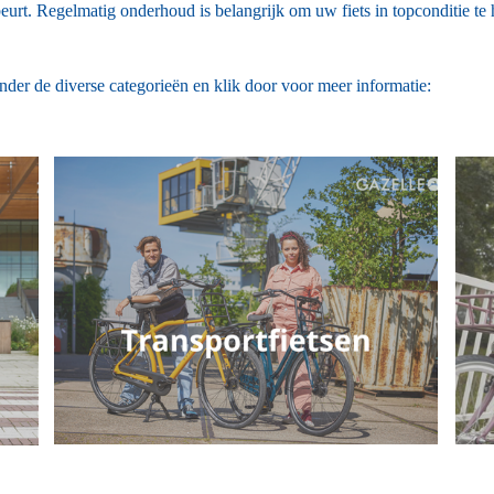
urt. Regelmatig onderhoud is belangrijk om uw fiets in topconditie t
nder de diverse categorieën en klik door voor meer informatie: