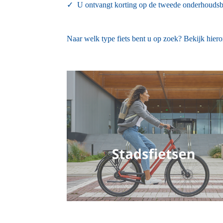
✓
U ontvangt korting op de tweede onderhoudsbe
Naar welk type fiets bent u op zoek? Bekijk hiero