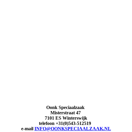
Oonk Speciaalzaak
Misterstraat 47
7101 ES Winterswijk
telefoon +31(0)543-512519
e-mail
INFO@OONKSPECIAALZAAK.NL