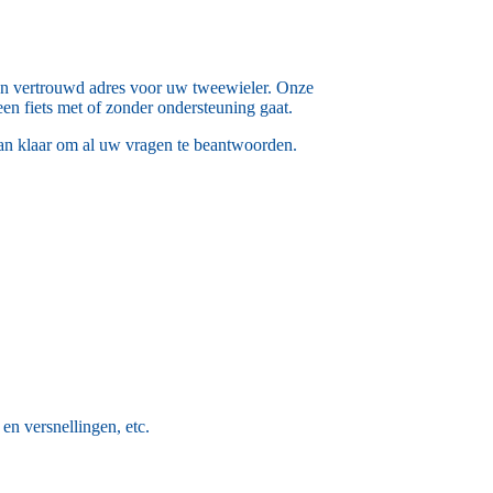
 een vertrouwd adres voor uw tweewieler. Onze
een fiets met of zonder ondersteuning gaat.
taan klaar om al uw vragen te beantwoorden.
 en versnellingen, etc.