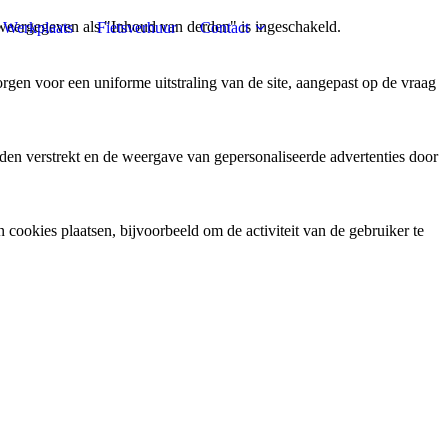
weergegeven als "Inhoud van derden" is ingeschakeld.
Werkplaats
Fietsverhuur
Contact
gen voor een uniforme uitstraling van de site, aangepast op de vraag
den verstrekt en de weergave van gepersonaliseerde advertenties door
ookies plaatsen, bijvoorbeeld om de activiteit van de gebruiker te