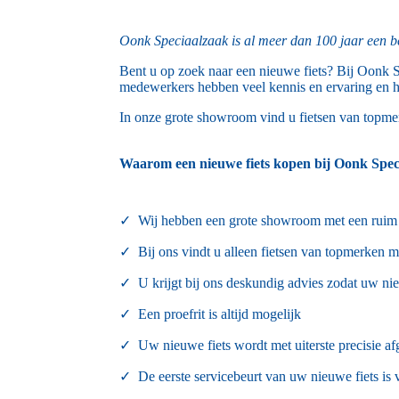
Oonk Speciaalzaak is al meer dan 100 jaar een b
Bent u op zoek naar een nieuwe fiets? Bij Oonk S
medewerkers hebben veel kennis en ervaring en hel
In onze grote showroom vind u fietsen van topm
Waarom een nieuwe fiets kopen bij Oonk Spec
✓
Wij hebben een grote showroom met een ruim
✓ Bij ons vindt u alleen fietsen van topmerken me
✓
U krijgt bij ons deskundig advies zodat uw nie
✓
Een proefrit is altijd mogelijk
✓
Uw nieuwe fiets wordt met uiterste precisie afg
✓
De eerste servicebeurt van uw nieuwe fiets is