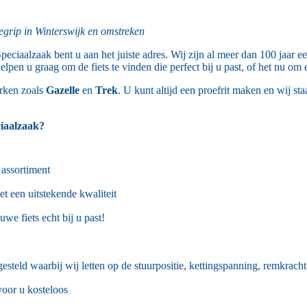
egrip in Winterswijk en omstreken
peciaalzaak bent u aan het juiste adres. Wij zijn al meer dan 100 jaar
pen u graag om de fiets te vinden die perfect bij u past, of het nu om 
erken zoals
Gazelle
en
Trek
. U kunt altijd een proefrit maken en wij s
iaalzaak?
 assortiment
t een uitstekende kwaliteit
uwe fiets echt bij u past!
esteld waarbij wij letten op de stuurpositie, kettingspanning, remkracht
 voor u kosteloos