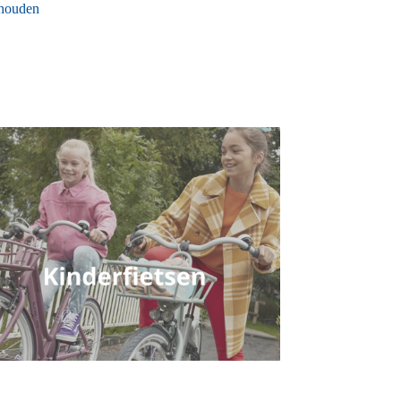
e houden